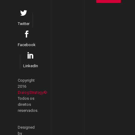
Twitter
Facebook
LinkedIn
Copyright
2016
DialogStrategy©
Todos os
direitos
reservados.
Designed
by